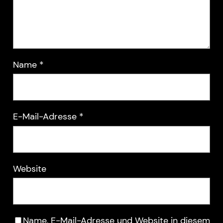
Name
*
E-Mail-Adresse
*
Website
Name, E-Mail-Adresse und Website in diesem