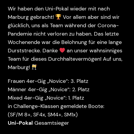
Wir haben den Uni-Pokal wieder mit nach
Marburg gebracht!
Vor allem aber sind wir
glücklich, uns als Team während der Corona-
Pandemie nicht verloren zu haben. Das letzte
Wochenende war die Belohnung für eine lange
Durststrecke. Danke
an unser wahnsinniges
Team für dieses Durchhaltevermögen! Auf uns,
Marburg!
Frauen 4er-Gig „Novice“: 3. Platz
Männer 4er-Gig „Novice“: 2. Platz
Mixed 4er-Gig „Novice“: 1. Platz
in Challenge-Klassen gemeldete Boote:
(SF/M 8+, SF4x, SM4+, SM1x)
Uni-Pokal
Gesamtsieger