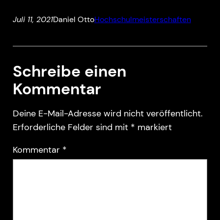
Juli 11, 2021
Daniel Otto
Hochschulmeisterschaften
Schreibe einen
Kommentar
Deine E-Mail-Adresse wird nicht veröffentlicht.
Erforderliche Felder sind mit
*
markiert
Kommentar
*