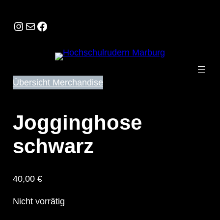
Instagram
E-Mail
Facebook
Übersicht Merchandise
Jogginghose
schwarz
40,00
€
Nicht vorrätig